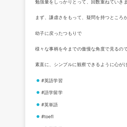
勉強量をしっかりとって、回数重ねていき
まず、謙虚さをもって、疑問を持つところ
幼子に戻ったつもりで
様々な事柄を今までの傲慢な角度で見るの
素直に、シンプルに観察できるように心が
#英語学習
#語学留学
#英単語
#toefl