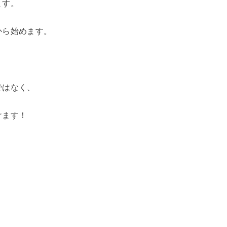
ます。
から始めます。
ではなく、
けます！