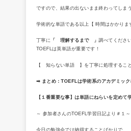
ですので、結果の出ないまま終わってしま
学術的な単語である以上【 時間はかかりま
丁寧に
「 理解するまで 」
調べてくださ
TOEFLは英単語が重要です！
【 知らない単語 】を丁寧に処理するこ
➡ まとめ：TOEFLは学術系のアカデミッ
【１番重要な事】は単語にねらいを定めて
～ 参加者さんのTOEFL学習日記より＃１～
今日の勉強会では納得することばかりで、