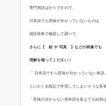
専門用語ばかりですので、
日本語でも意味が分かっていないものは、
国語辞典で徹底して調べて、
さらに【 絵 や 写真 】などの映像でも
理解を補ってください！
「 日本語ですら意味が分かっていない単語
とにかく丸暗記で学習してしまいそうな英
「意味の分からない英単語を覚えても結局