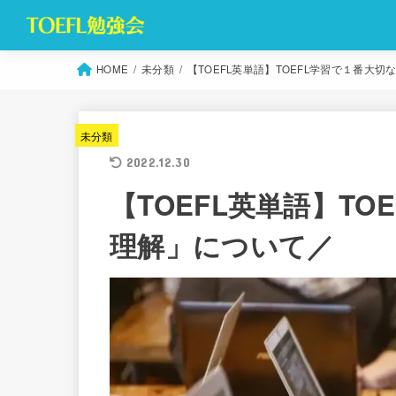
HOME
未分類
【TOEFL英単語】TOEFL学習で１番大
未分類
2022.12.30
【TOEFL英単語】T
理解」について／