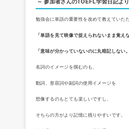
～ 参加者さんのTOEFL学習日記よ
勉強会に単語の重要性を改めて教えていた
「単語を見て映像で捉えられないまま覚え
「意味が分かっていないのに丸暗記しない
名詞のイメージを掴むのも、
動詞、形容詞や副詞の使用イメージを
想像するのもとても楽しいですし、
そちらの方がより記憶に残りやすいです。