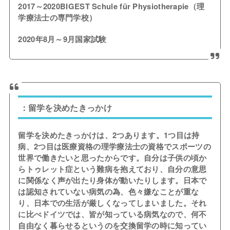
2017～2020BIGEST Schule für Physiotherapie（理
学療法士の専門学校）
2020年8月～9月国家試験
：留学を決めたきっかけ
留学を決めたきっかけは、2つあります。1つ目は持
病、2つ目は医療資格の理学療法士の資格でスポーツの
世界で働きたいと思ったからです。自分は子供の頃か
らトゥレット症という難病を抱えており、自分の意思
に関係なく声が出たり身体が動いたりします。日本で
は認知されていない病気の為、色々嫌なことが重な
り、日本での生活が厳しくなってしまいました。それ
に比べドイツでは、皆が知っている病気なので、何不
自由なく暮らせるというのを交換留学の時に知ってい