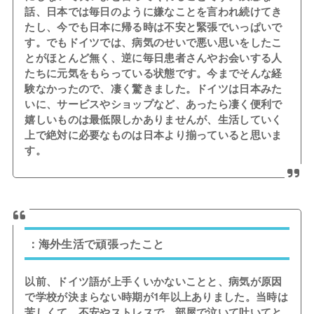
話、日本では毎日のように嫌なことを言われ続けてき
たし、今でも日本に帰る時は不安と緊張でいっぱいで
す。でもドイツでは、病気のせいで悪い思いをしたこ
とがほとんど無く、逆に毎日患者さんやお会いする人
たちに元気をもらっている状態です。今までそんな経
験なかったので、凄く驚きました。ドイツは日本みた
いに、サービスやショップなど、あったら凄く便利で
嬉しいものは最低限しかありませんが、生活していく
上で絶対に必要なものは日本より揃っていると思いま
す。
：海外生活で頑張ったこと
以前、ドイツ語が上手くいかないことと、病気が原因
で学校が決まらない時期が1年以上ありました。当時は
苦しくて、不安やストレスで、部屋で泣いて吐いてと