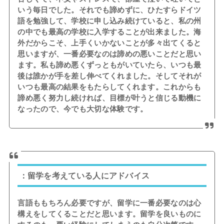
いう毎日でした。それでも諦めずに、ひたすらドイツ
語を勉強して、学校に申し込み続けていると、私の州
の中でも最高の学校に入学することが出来ました。海
外だからこそ、上手くいかないことが多々出てくると
思いますが、一番必要なのは諦めの悪いことだと思い
ます。私も諦め悪くずっともがいていたら、いつも最
後は誰かが手を差し伸べてくれました。そしてそれが
いつも最高の結果をもたらしてくれます。これからも
諦め悪く努力し続ければ、目標が叶うと信じる動機に
なったので、今でも大切な体験です。
：留学を考えている人にアドバイス
言語ももちろん必要ですが、留学に一番必要なのは心
構えをしてくることだと思います。留学を良いものに