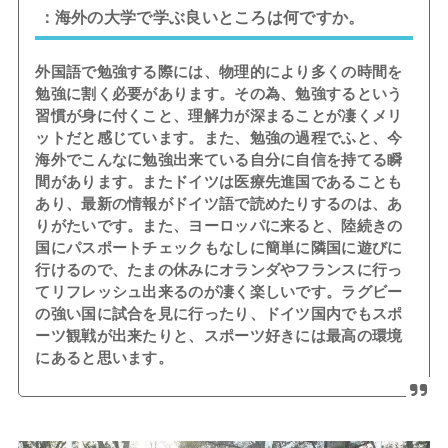
：海外の大学で学ぶ良いところは何ですか。
外国語で勉強する際には、物理的により多くの時間を
勉強に割く必要があります。その為、勉強するという
習慣が身に付くこと、理解力が深まることが凄くメリ
ットだと感じています。また、勉強の過程でふと、今
海外でこんなに勉強出来ている自分に自信を持てる瞬
間があります。またドイツは医療先進国であることも
あり、最新の情報がドイツ語で読めたりするのは、あ
りがたいです。また、ヨーロッパに来ると、陸続きの
国にパスポートチェックもなしに簡単に隣国に遊びに
行けるので、たまの休みにオランダやフランスに行っ
てリフレッシュ出来るのが凄く楽しいです。ラグビー
の強い国に試合を見に行ったり、ドイツ国内でもスポ
ーツ観戦が出来たりと、スポーツ好きには最高の環境
にあると思います。