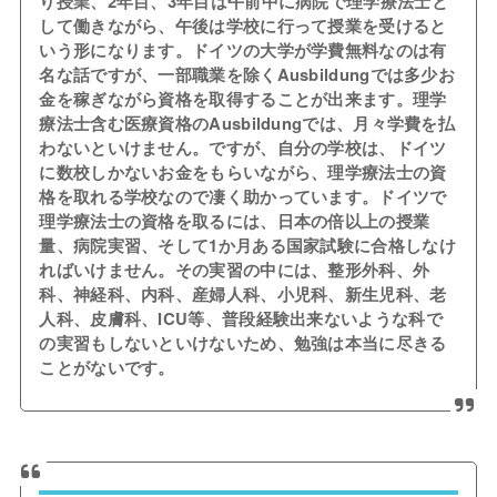
り授業、2年目、3年目は午前中に病院で理学療法士と
して働きながら、午後は学校に行って授業を受けると
いう形になります。ドイツの大学が学費無料なのは有
名な話ですが、一部職業を除くAusbildungでは多少お
金を稼ぎながら資格を取得することが出来ます。理学
療法士含む医療資格のAusbildungでは、月々学費を払
わないといけません。ですが、自分の学校は、ドイツ
に数校しかないお金をもらいながら、理学療法士の資
格を取れる学校なので凄く助かっています。ドイツで
理学療法士の資格を取るには、日本の倍以上の授業
量、病院実習、そして1か月ある国家試験に合格しなけ
ればいけません。その実習の中には、整形外科、外
科、神経科、内科、産婦人科、小児科、新生児科、老
人科、皮膚科、ICU等、普段経験出来ないような科で
の実習もしないといけないため、勉強は本当に尽きる
ことがないです。