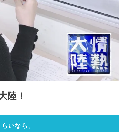
大陸！
るくらいなら、