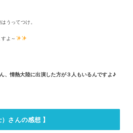
陸はうってつけ。
ますよ～
ん、情熱大陸に出演した方が３人もいるんですよ♪
士）さんの感想 】