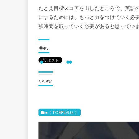
たとえ目標スコアを出したところで、英語
にするためには、もっと力をつけていく必
強時間を取っていく必要があると思ってい
共有:
いいね:
■【 TOEFL戦略 】