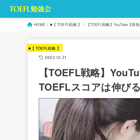
HOME
■【 TOEFL戦略 】
【TOEFL戦略】YouTube
■【 TOEFL戦略 】
2022.12.31
【TOEFL戦略】You
TOEFLスコアは伸び