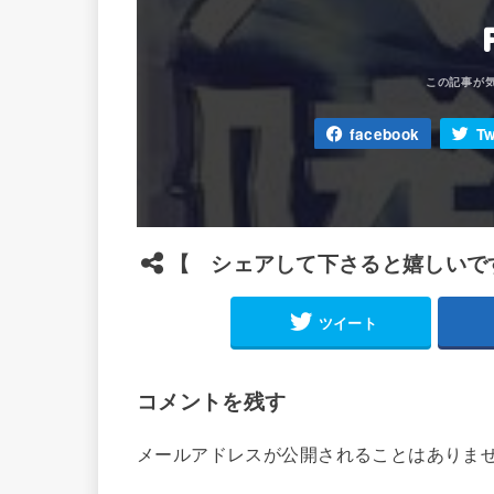
facebook
Tw
【 シェアして下さると嬉しいで
ツイート
コメントを残す
メールアドレスが公開されることはありま