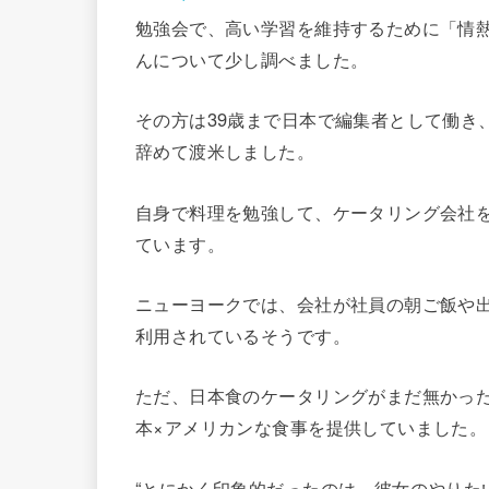
勉強会で、高い学習を維持するために「情
んについて少し調べました。
その方は39歳まで日本で編集者として働き
辞めて渡米しました。
自身で料理を勉強して、ケータリング会社
ています。
ニューヨークでは、会社が社員の朝ご飯や
利用されているそうです。
ただ、日本食のケータリングがまだ無かっ
本×アメリカンな食事を提供していました。
“とにかく印象的だったのは、彼女のやりた