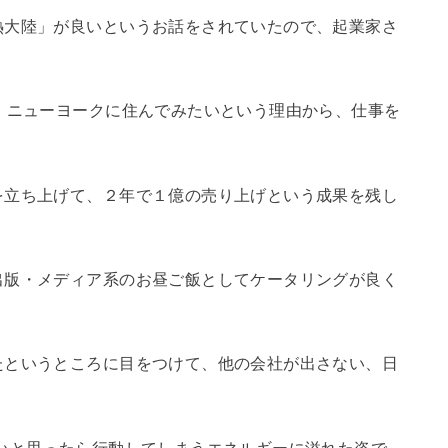
熱大陸」が良いというお話をされていたので、起業家さ
、ニューヨークに住んでみたいという理由から、仕事を
を立ち上げて、２年で１億の売り上げという成果を残し
出版・メディア系のお昼ご飯としてケータリングが良く
たというところに目をつけて、他の会社が出さない、日
いと思ったら行動してしまうエネルギーに溢れた姿で