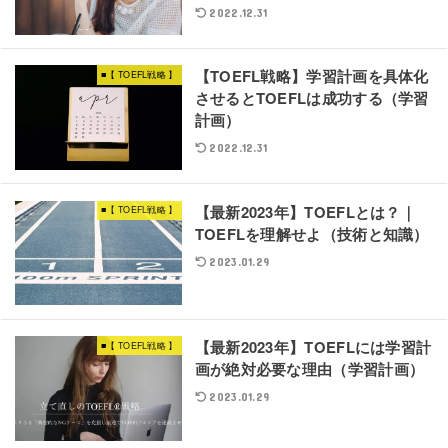
2022.12.31
【TOEFL戦略】学習計画を具体化
■【 TOEFL戦略 】
させるとTOEFLは成功する（学習
計画）
2022.12.31
【最新2023年】TOEFLとは？｜
■【 TOEFL戦略 】
TOEFLを理解せよ（技術と知識）
2023.01.29
【最新2023年】TOEFLには学習計
■【 TOEFL戦略 】
画が絶対必要な理由（学習計画）
2023.01.29