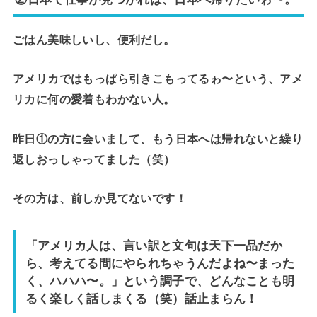
ごはん美味しいし、便利だし。
アメリカではもっぱら引きこもってるゎ〜という、アメ
リカに何の愛着もわかない人。
昨日①の方に会いまして、もう日本へは帰れないと繰り
返しおっしゃってました（笑）
その方は、前しか見てないです！
「アメリカ人は、言い訳と文句は天下一品だか
ら、考えてる間にやられちゃうんだよね〜まった
く、ハハハ〜。」という調子で、どんなことも明
るく楽しく話しまくる（笑）話止まらん！